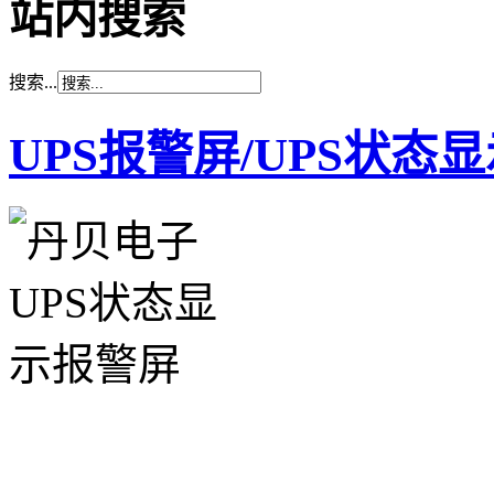
站内搜索
搜索...
UPS报警屏/UPS状态