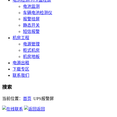
电池检测/STS/监控屏
电池监测
车辆电池检测仪
报警挂屏
静态开关
短信报警
机房工程
电源管理
柜式机房
机房地板
电源出租
下载专区
联系我们
搜索
当前位置：
首页
UPS报警屏
返回