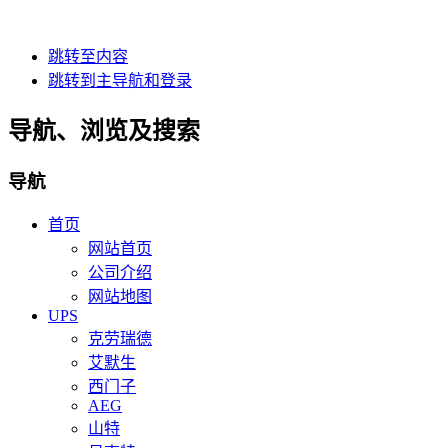
跳转至内容
跳转到主导航和登录
导航、浏览及搜索
导航
首页
网站首页
公司介绍
网站地图
UPS
克劳瑞德
艾默生
西门子
AEG
山特