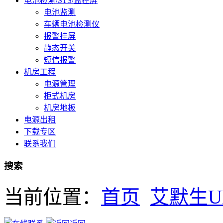
电池检测/STS/监控屏
电池监测
车辆电池检测仪
报警挂屏
静态开关
短信报警
机房工程
电源管理
柜式机房
机房地板
电源出租
下载专区
联系我们
搜索
当前位置：
首页
艾默生U