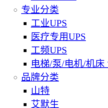
专业分类
工业UPS
医疗专用UPS
工频UPS
电梯/泵/电机/机床
品牌分类
山特
艾默生