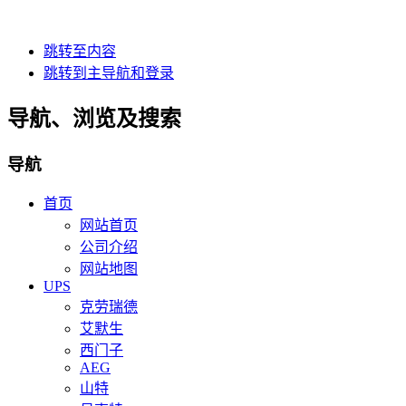
跳转至内容
跳转到主导航和登录
导航、浏览及搜索
导航
首页
网站首页
公司介绍
网站地图
UPS
克劳瑞德
艾默生
西门子
AEG
山特