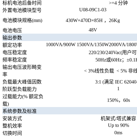
标机电池后备时间
>=4
分钟
U08-09C1-03
外置电池模块型号
电池模块规格
(mm)
430W
×
470D
×
85H
，
26Kg
48V
电池电压
输出参数
1000VA/900W
1500VA/1350W
2000VA/180
额定功率
电压稳定度
220/230/240Vac(
用户可
频率稳定度
50Hz
或
60Hz
；±
0.1
输出电压波形畸变
< 3%
线性负载
< 5%
非
率
负载最大峰值因数
3:1 (
满足
IEC 62040
1
阶跃型负载能力
过载能力
(%
额定负
150%
，
60s
载
)
系统参数及标准
安装方式
机架式
/
塔式兼容
Up to 90%
整机效率
0ms
切换时间