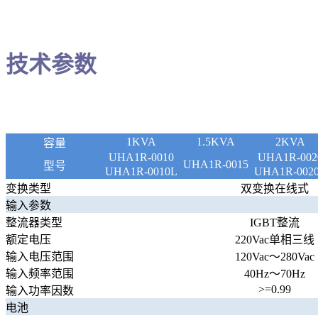
技术参数
1KVA
1.5KVA
2KVA
容量
UHA1R-0010
UHA1R-002
UHA1R-0015
型号
UHA1R-0010L
UHA1R-002
变换类型
双变换在线式
输入参数
整流器类型
IGBT
整流
额定电压
220Vac
单相三线
输入电压范围
120Vac
～
280Vac
输入频率范围
40Hz
～
70Hz
>=0.99
输入功率因数
电池