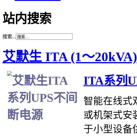
站内搜索
搜索...
艾默生 ITA (1～20kVA)
ITA系列UP
智能在线式
或机架式安
于小型设备