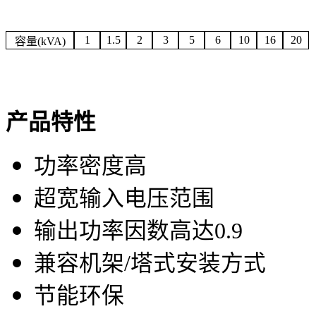
1
1.5
2
3
5
6
10
16
20
容量(kVA)
产品特性
功率密度高
超宽输入电压范围
输出功率因数高达0.9
兼容机架/塔式安装方式
节能环保